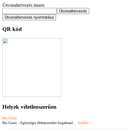
Útvonaltervezés innen:
QR kód
Helyek véletlenszerűen
Bio Gusto
Bio Gusto – Egészséges élelmiszereket forgalmazó …
Tovább »