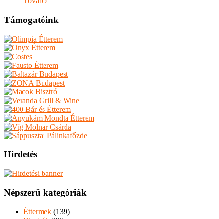
Tovább
Támogatóink
Hirdetés
Népszerű kategóriák
Éttermek
(139)