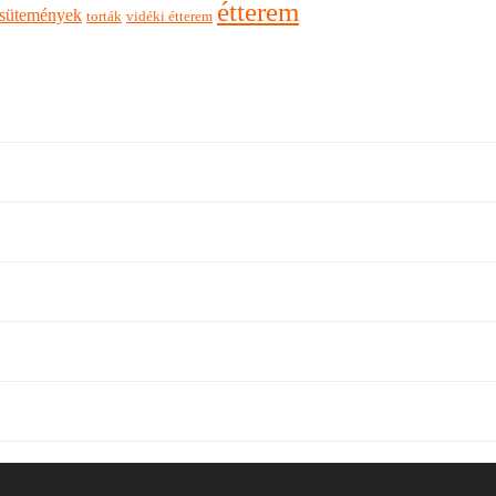
étterem
sütemények
torták
vidéki étterem