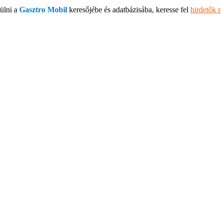
ülni a
Gasztro Mobil
keresőjébe és adatbázisába, keresse fel
hirdetők 