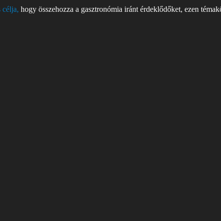
 célja,
hogy összehozza a gasztronómia iránt érdeklődőket, ezen témakör