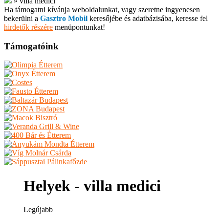
»
villa medici
Ha támogatni kívánja weboldalunkat, vagy szeretne ingyenesen
bekerülni a
Gasztro Mobil
keresőjébe és adatbázisába, keresse fel
hirdetők részére
menüpontunkat!
Támogatóink
Helyek - villa medici
Legújabb