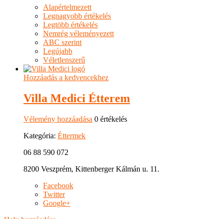
Alapértelmezett
Legnagyobb értékelés
Legtöbb értékelés
Nemrég véleményezett
ABC szerint
Legújabb
Véletlenszerű
Hozzáadás a kedvencekhez
Villa Medici Étterem
Vélemény hozzáadása
0 értékelés
Kategória:
Éttermek
06 88 590 072
8200 Veszprém, Kittenberger Kálmán u. 11.
Facebook
Twitter
Google+