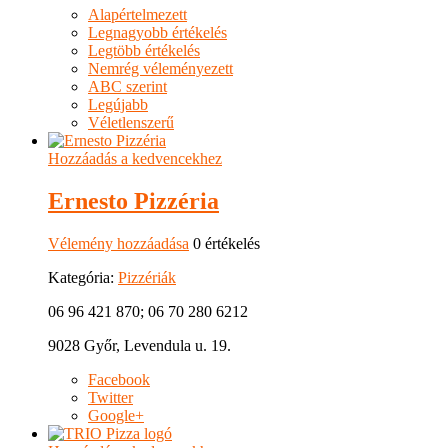
Alapértelmezett
Legnagyobb értékelés
Legtöbb értékelés
Nemrég véleményezett
ABC szerint
Legújabb
Véletlenszerű
Hozzáadás a kedvencekhez
Ernesto Pizzéria
Vélemény hozzáadása
0 értékelés
Kategória:
Pizzériák
06 96 421 870; 06 70 280 6212
9028 Győr, Levendula u. 19.
Facebook
Twitter
Google+