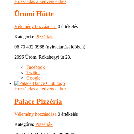
Hozzáadás a kedvencekhez
Ürömi Hütte
Vélemény hozzáadása
0 értékelés
Kategória:
Pizzériák
06 70 432 0968 (nyitvatartási időben)
2096 Üröm, Rókahegyi út 23.
Facebook
Twitter
Google+
Hozzáadás a kedvencekhez
Palace Pizzéria
Vélemény hozzáadása
0 értékelés
Kategória:
Pizzériák