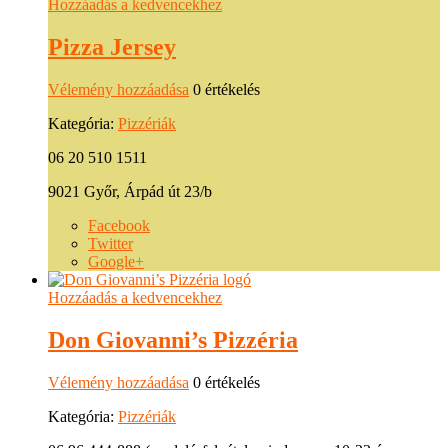
Hozzáadás a kedvencekhez
Pizza Jersey
Vélemény hozzáadása
0 értékelés
Kategória:
Pizzériák
06 20 510 1511
9021 Győr, Árpád út 23/b
Facebook
Twitter
Google+
Hozzáadás a kedvencekhez
Don Giovanni’s Pizzéria
Vélemény hozzáadása
0 értékelés
Kategória:
Pizzériák