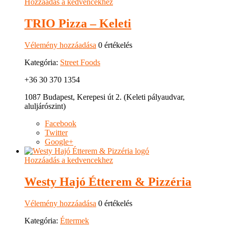
Hozzáadás a kedvencekhez
TRIO Pizza – Keleti
Vélemény hozzáadása
0 értékelés
Kategória:
Street Foods
+36 30 370 1354
1087 Budapest, Kerepesi út 2. (Keleti pályaudvar,
aluljárószint)
Facebook
Twitter
Google+
Hozzáadás a kedvencekhez
Westy Hajó Étterem & Pizzéria
Vélemény hozzáadása
0 értékelés
Kategória:
Éttermek