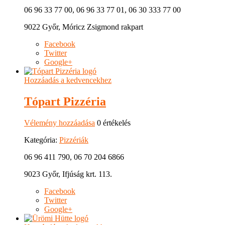
06 96 33 77 00, 06 96 33 77 01, 06 30 333 77 00
9022 Győr, Móricz Zsigmond rakpart
Facebook
Twitter
Google+
Hozzáadás a kedvencekhez
Tópart Pizzéria
Vélemény hozzáadása
0 értékelés
Kategória:
Pizzériák
06 96 411 790, 06 70 204 6866
9023 Győr, Ifjúság krt. 113.
Facebook
Twitter
Google+