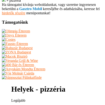
»
pizzéria
Ha támogatni kívánja weboldalunkat, vagy szeretne ingyenesen
bekerülni a
Gasztro Mobil
keresőjébe és adatbázisába, keresse fel
hirdetők részére
menüpontunkat!
Támogatóink
Helyek - pizzéria
Legújabb