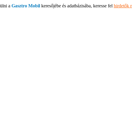
ülni a
Gasztro Mobil
keresőjébe és adatbázisába, keresse fel
hirdetők 