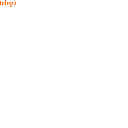
telep)