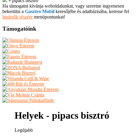
»
pipacs bisztró
Ha támogatni kívánja weboldalunkat, vagy szeretne ingyenesen
bekerülni a
Gasztro Mobil
keresőjébe és adatbázisába, keresse fel
hirdetők részére
menüpontunkat!
Támogatóink
Helyek - pipacs bisztró
Legújabb