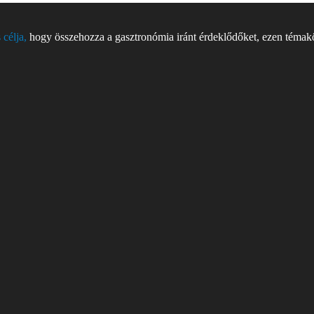
 célja,
hogy összehozza a gasztronómia iránt érdeklődőket, ezen témakör