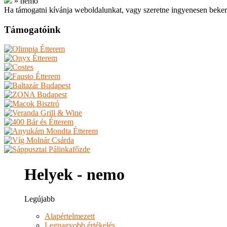
»
nemo
Ha támogatni kívánja weboldalunkat, vagy szeretne ingyenesen beker
Támogatóink
Helyek - nemo
Legújabb
Alapértelmezett
Legnagyobb értékelés