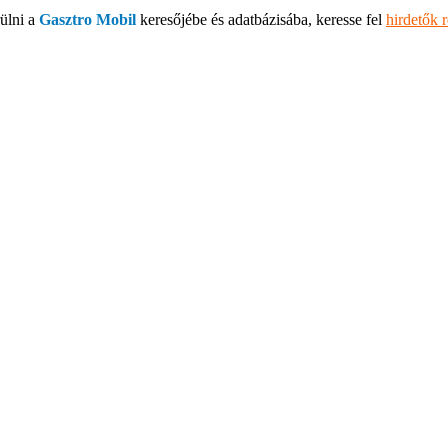
ülni a
Gasztro Mobil
keresőjébe és adatbázisába, keresse fel
hirdetők 