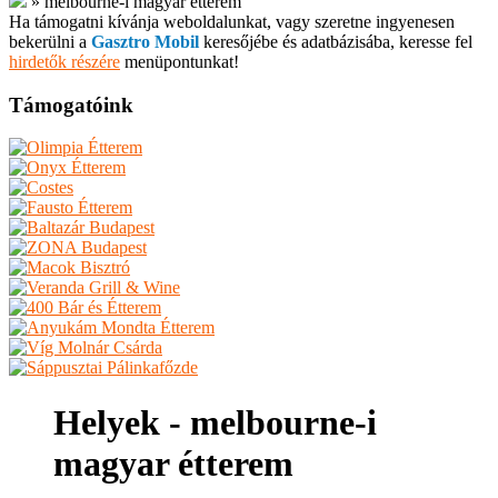
»
melbourne-i magyar étterem
Ha támogatni kívánja weboldalunkat, vagy szeretne ingyenesen
bekerülni a
Gasztro Mobil
keresőjébe és adatbázisába, keresse fel
hirdetők részére
menüpontunkat!
Támogatóink
Helyek - melbourne-i
magyar étterem