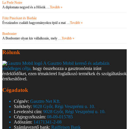
La Perle Noire
A diplomata negyed és a Hősök …
Tovább »
Fritz Pincészet és Borház
Évszázados családi hagyományokra épül a mai …
Tovább »
Bonbonier
A Bonbonier olyan kis vállalkozás, mely …
Tovább »
Rólunk
A Gasztro Mobil kereső és adatbázis
elsődleges célja,
hogy összehozza a gasztronómia iránt
érdeklődőket, ezen témakörrel foglalkozó termékek és szolgáltatások
értékesítőivel.
Cégadatok
Cégnév:
Gasztro Net Kft.
Székhely:
9028 Győr, Régi Veszprémi u. 10.
Levelezési cím:
9028 Győr, Régi Veszprémi u. 10.
Cégjegyzékszám:
08-09-015785
Adószám:
14171341-2-08
Számlavezető bank:
Raiffeisen Bank