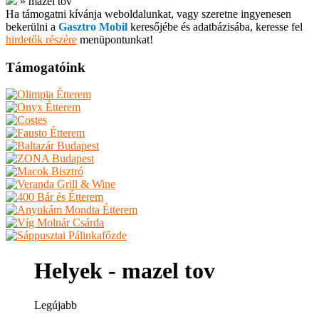
»
mazel tov
Ha támogatni kívánja weboldalunkat, vagy szeretne ingyenesen
bekerülni a
Gasztro Mobil
keresőjébe és adatbázisába, keresse fel
hirdetők részére
menüpontunkat!
Támogatóink
Helyek - mazel tov
Legújabb