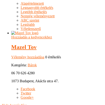
Alapértelmezett
Legnagyobb értékelés
Legtöbb értékelés
Nemrég véleményezett
ABC szerint
Legújabb
Véletlenszerű
Hozzáadás a kedvencekhez
Mazel Tov
Vélemény hozzáadása
0 értékelés
Kategória:
Bárok
06 70 626 4280
1073 Budapest, Akácfa utca 47.
Facebook
Twitter
Google+