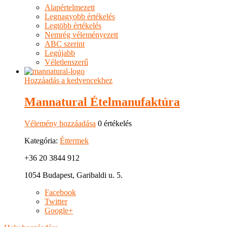
Alapértelmezett
Legnagyobb értékelés
Legtöbb értékelés
Nemrég véleményezett
ABC szerint
Legújabb
Véletlenszerű
Hozzáadás a kedvencekhez
Mannatural Ételmanufaktúra
Vélemény hozzáadása
0 értékelés
Kategória:
Éttermek
+36 20 3844 912
1054 Budapest, Garibaldi u. 5.
Facebook
Twitter
Google+