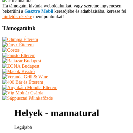
»
mannatural
Ha támogatni kívánja weboldalunkat, vagy szeretne ingyenesen
bekerülni a
Gasztro Mobil
keresőjébe és adatbázisába, keresse fel
hirdetők részére
menüpontunkat!
Támogatóink
Helyek - mannatural
Legújabb