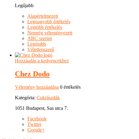
Legújabb
Alapértelmezett
Legnagyobb értékelés
Legtöbb értékelés
Nemrég véleményezett
ABC szerint
Legújabb
Véletlenszerű
Hozzáadás a kedvencekhez
Chez Dodo
Vélemény hozzáadása
0 értékelés
Kategória:
Cukrászdák
1051 Budapest, Sas utca 7.
Facebook
Twitter
Google+