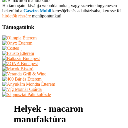
»
macaron manufaktúra
Ha támogatni kívánja weboldalunkat, vagy szeretne ingyenesen
bekerülni a
Gasztro Mobil
keresőjébe és adatbázisába, keresse fel
hirdetők részére
menüpontunkat!
Támogatóink
Helyek - macaron
manufaktúra