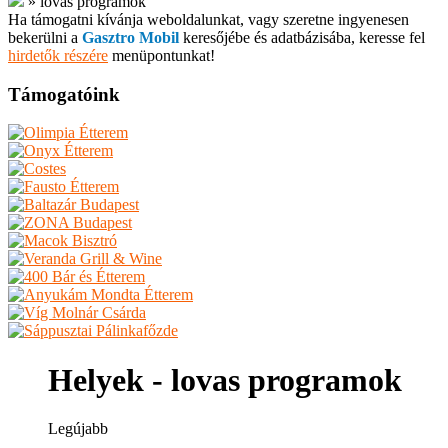
»
lovas programok
Ha támogatni kívánja weboldalunkat, vagy szeretne ingyenesen
bekerülni a
Gasztro Mobil
keresőjébe és adatbázisába, keresse fel
hirdetők részére
menüpontunkat!
Támogatóink
Helyek - lovas programok
Legújabb