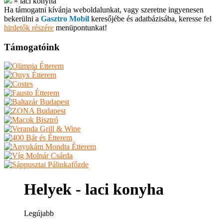
»
laci konyha
Ha támogatni kívánja weboldalunkat, vagy szeretne ingyenesen
bekerülni a
Gasztro Mobil
keresőjébe és adatbázisába, keresse fel
hirdetők részére
menüpontunkat!
Támogatóink
Helyek - laci konyha
Legújabb