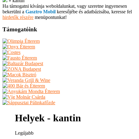
»
kantin
Ha támogatni kívánja weboldalunkat, vagy szeretne ingyenesen
bekerülni a
Gasztro Mobil
keresőjébe és adatbázisába, keresse fel
hirdetők részére
menüpontunkat!
Támogatóink
Helyek - kantin
Legújabb