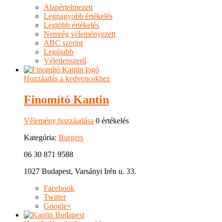
Alapértelmezett
Legnagyobb értékelés
Legtöbb értékelés
Nemrég véleményezett
ABC szerint
Legújabb
Véletlenszerű
Hozzáadás a kedvencekhez
Finomító Kantin
Vélemény hozzáadása
0 értékelés
Kategória:
Burgers
06 30 871 9588
1027 Budapest, Varsányi Irén u. 33.
Facebook
Twitter
Google+