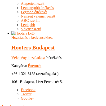
Alapértelmezett
Legnagyobb értékelés
Legtöbb értékelés
Nemrég véleményezett
ABC szerint
Legújabb
Véletlenszerű
Hozzáadás a kedvencekhez
Hooters Budapest
Vélemény hozzáadása
0 értékelés
Kategória:
Éttermek
+36 1 321 6138 (asztalfoglalás)
1061 Budapest, Liszt Ferenc tér 5.
Facebook
Twitter
Google+