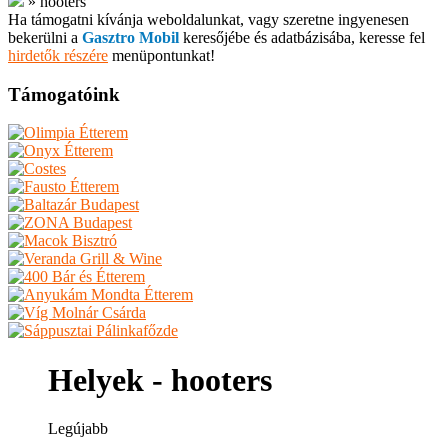
»
hooters
Ha támogatni kívánja weboldalunkat, vagy szeretne ingyenesen
bekerülni a
Gasztro Mobil
keresőjébe és adatbázisába, keresse fel
hirdetők részére
menüpontunkat!
Támogatóink
Helyek - hooters
Legújabb