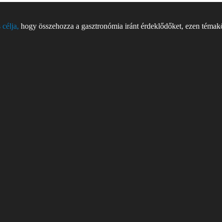
 célja,
hogy összehozza a gasztronómia iránt érdeklődőket, ezen témakör