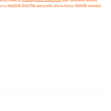
magyar konyha
menük
magyar ételek
magyar étterem
nemzetközi
onyha