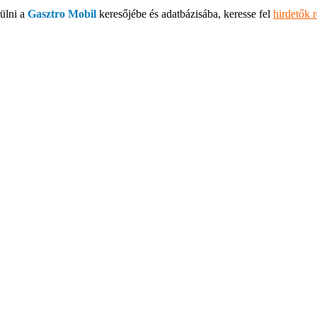
ülni a
Gasztro Mobil
keresőjébe és adatbázisába, keresse fel
hirdetők 