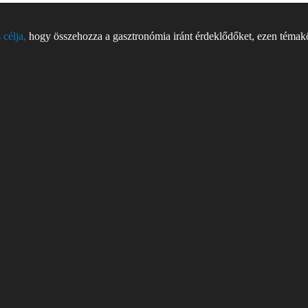
 célja,
hogy összehozza a gasztronómia iránt érdeklődőket, ezen témakör