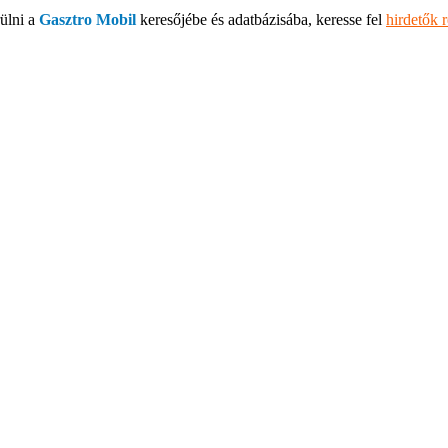
ülni a
Gasztro Mobil
keresőjébe és adatbázisába, keresse fel
hirdetők 