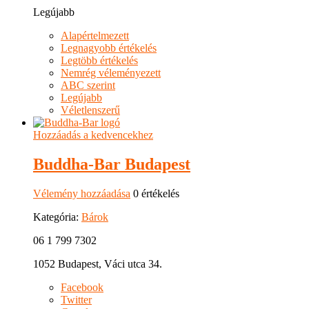
Legújabb
Alapértelmezett
Legnagyobb értékelés
Legtöbb értékelés
Nemrég véleményezett
ABC szerint
Legújabb
Véletlenszerű
Hozzáadás a kedvencekhez
Buddha-Bar Budapest
Vélemény hozzáadása
0 értékelés
Kategória:
Bárok
06 1 799 7302
1052 Budapest, Váci utca 34.
Facebook
Twitter