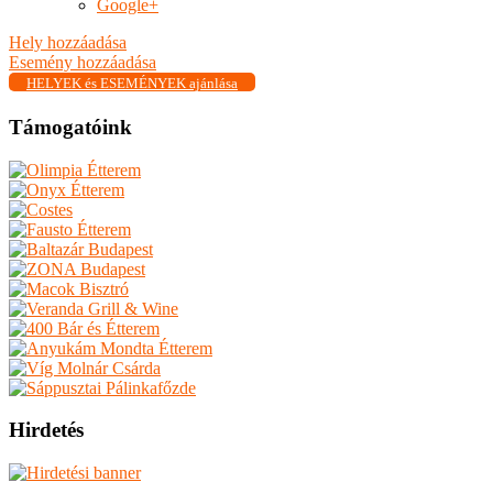
Google+
Hely hozzáadása
Esemény hozzáadása
HELYEK és ESEMÉNYEK ajánlása
Támogatóink
Hirdetés