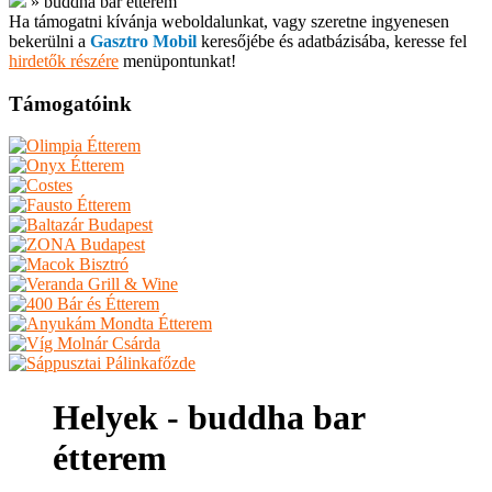
»
buddha bar étterem
Ha támogatni kívánja weboldalunkat, vagy szeretne ingyenesen
bekerülni a
Gasztro Mobil
keresőjébe és adatbázisába, keresse fel
hirdetők részére
menüpontunkat!
Támogatóink
Helyek - buddha bar
étterem