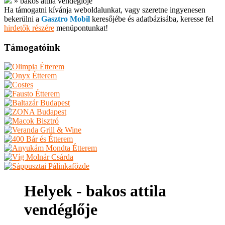
»
bakos attila vendéglője
Ha támogatni kívánja weboldalunkat, vagy szeretne ingyenesen
bekerülni a
Gasztro Mobil
keresőjébe és adatbázisába, keresse fel
hirdetők részére
menüpontunkat!
Támogatóink
Helyek - bakos attila
vendéglője