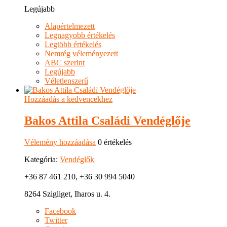
Legújabb
Alapértelmezett
Legnagyobb értékelés
Legtöbb értékelés
Nemrég véleményezett
ABC szerint
Legújabb
Véletlenszerű
Hozzáadás a kedvencekhez
Bakos Attila Családi Vendéglője
Vélemény hozzáadása
0 értékelés
Kategória:
Vendéglők
+36 87 461 210, +36 30 994 5040
8264 Szigliget, Iharos u. 4.
Facebook
Twitter