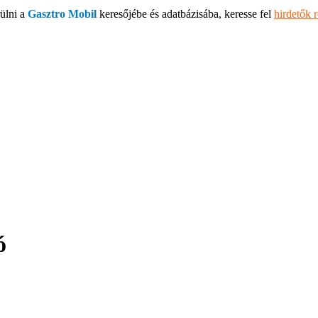
ülni a
Gasztro Mobil
keresőjébe és adatbázisába, keresse fel
hirdetők 
ó