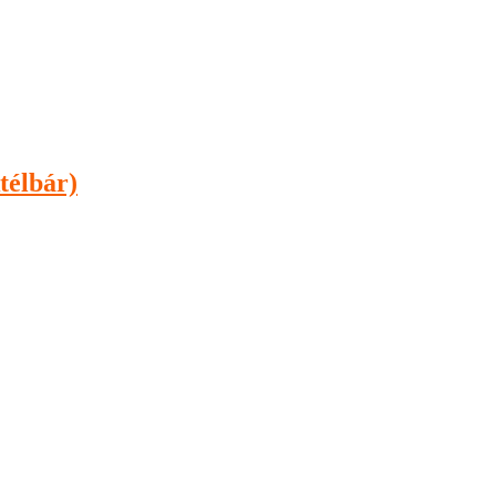
télbár)