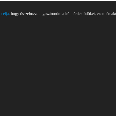
 célja,
hogy összehozza a gasztronómia iránt érdeklődőket, ezen témakör