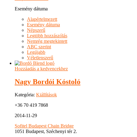
Esemény dátuma
Alapértelmezett
Esemény dátuma
Népszerű
Legtöbb hozzászólás
Nemrég megtekintett
ABC szerint
Legújabb
Véletlenszerű
Hozzáadás a kedvencekhez
Nagy Bordói Kóstoló
Kategória:
Kiállítások
+36 70 419 7868
2014-11-29
Sofitel Budapest Chain Bridge
1051 Budapest, Széchenyi tér 2.