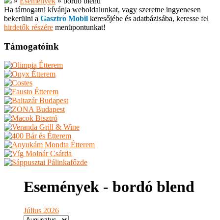
»
Események
»
bordó blend
Ha támogatni kívánja weboldalunkat, vagy szeretne ingyenesen
bekerülni a
Gasztro Mobil
keresőjébe és adatbázisába, keresse fel
hirdetők részére
menüpontunkat!
Támogatóink
Események - bordó blend
Július 2026