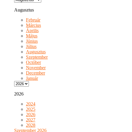
Augusztus
Február
Március
Április
Május
Június
Július
Augusztus
Szeptember
Octóber
November
December
Január
2026
2024
2025
2026
2027
2028
Szeptember 2026