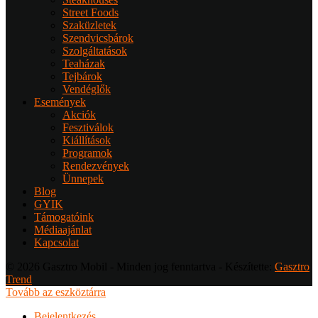
Street Foods
Szaküzletek
Szendvicsbárok
Szolgáltatások
Teaházak
Tejbárok
Vendéglők
Események
Akciók
Fesztiválok
Kiállítások
Programok
Rendezvények
Ünnepek
Blog
GYIK
Támogatóink
Médiaajánlat
Kapcsolat
© 2026 Gasztro Mobil - Minden jog fenntartva - Készítette:
Gasztro
Trend
Tovább az eszköztárra
Bejelentkezés