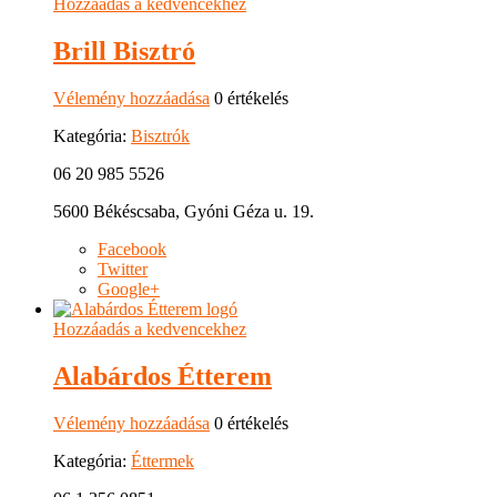
Hozzáadás a kedvencekhez
Brill Bisztró
Vélemény hozzáadása
0 értékelés
Kategória:
Bisztrók
06 20 985 5526
5600 Békéscsaba, Gyóni Géza u. 19.
Facebook
Twitter
Google+
Hozzáadás a kedvencekhez
Alabárdos Étterem
Vélemény hozzáadása
0 értékelés
Kategória:
Éttermek