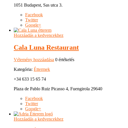
1051 Budapest, Sas utca 3.
Facebook
Twitter
Google+
Hozzáadás a kedvencekhez
Cala Luna Restaurant
Vélemény hozzáadása
0 értékelés
Kategória:
Éttermek
+34 633 15 65 74
Plaza de Pablo Ruiz Picasso 4, Fuengirola 29640
Facebook
Twitter
Google+
Hozzáadás a kedvencekhez