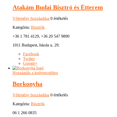
Atakám Budai Bisztró és Étterem
Vélemény hozzáadása
0 értékelés
Kategória:
Bisztrók
+36 1 781 4129, +36 20 547 9890
1011 Budapest, Iskola u. 29.
Facebook
Twitter
Google+
Hozzáadás a kedvencekhez
Borkonyha
Vélemény hozzáadása
0 értékelés
Kategória:
Bisztrók
06 1 266 0835