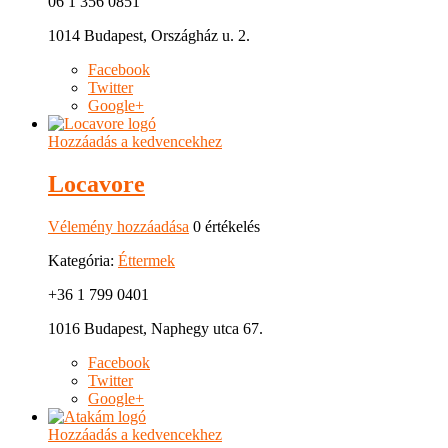
06 1 356 0851
1014 Budapest, Országház u. 2.
Facebook
Twitter
Google+
Hozzáadás a kedvencekhez
Locavore
Vélemény hozzáadása
0 értékelés
Kategória:
Éttermek
+36 1 799 0401
1016 Budapest, Naphegy utca 67.
Facebook
Twitter
Google+
Hozzáadás a kedvencekhez