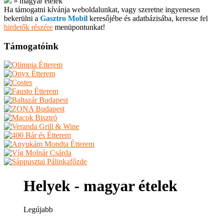
»
magyar ételek
Ha támogatni kívánja weboldalunkat, vagy szeretne ingyenesen
bekerülni a
Gasztro Mobil
keresőjébe és adatbázisába, keresse fel
hirdetők részére
menüpontunkat!
Támogatóink
Helyek - magyar ételek
Legújabb