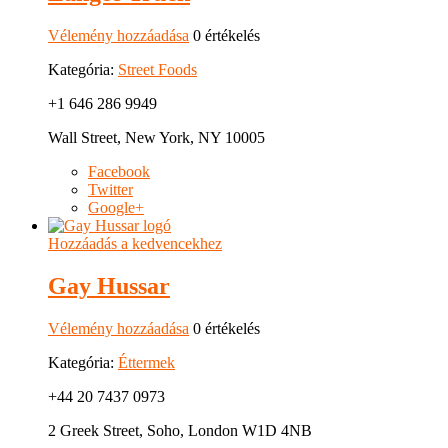
Vélemény hozzáadása
0 értékelés
Kategória:
Street Foods
+1 646 286 9949
Wall Street, New York, NY 10005
Facebook
Twitter
Google+
Hozzáadás a kedvencekhez
Gay Hussar
Vélemény hozzáadása
0 értékelés
Kategória:
Éttermek
+44 20 7437 0973
2 Greek Street, Soho, London W1D 4NB