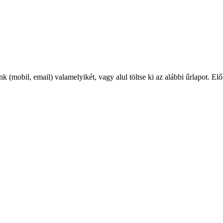
k (mobil, email) valamelyikét, vagy alul töltse ki az alábbi űrlapot. El