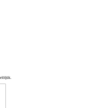
elöljük.