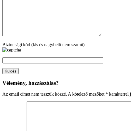
Biztonsági kód (kis és nagybetű nem számít)
Vélemény, hozzászólás?
Az email címet nem tesszük közzé.
A kötelező mezőket
*
karakterrel j