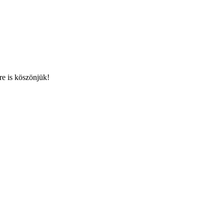
őre is köszönjük!