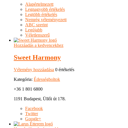
Alapértelmezett
Legnagyobb értékelés
Legtöbb értékelés
Nemrég véleményezett
ABC szerint
Legújabb
Véletlenszerű
Hozzáadás a kedvencekhez
Sweet Harmony
Vélemény hozzáadása
0 értékelés
Kategória:
Édességboltok
+36 1 801 6800
1191 Budapest, Üllői út 178.
Facebook
Twitter
Google+