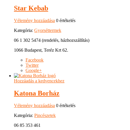
Star Kebab
Vélemény hozzáadása
0 értékelés
Kategória:
Gyorséttermek
06 1 302 5474 (rendelés, házhozszállítás)
1066 Budapest, Teréz Krt 62.
Facebook
Twitter
Google+
Hozzáadás a kedvencekhez
Katona Borház
Vélemény hozzáadása
0 értékelés
Kategória:
Pincészetek
06 85 353 461