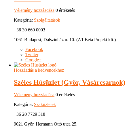
Vélemény hozzáadása
0 értékelés
Kategória:
Szolgáltatások
+36 30 660 0003
1061 Budapest, Dalszínház u. 10. (A1 Béta Projekt kft.)
Facebook
Twitter
Google+
Hozzáadás a kedvencekhez
Széles Húsüzlet (Győr, Vásárcsarnok)
Vélemény hozzáadása
0 értékelés
Kategória:
Szaküzletek
+36 20 7729 318
9021 Győr, Hermann Ottó utca 25.