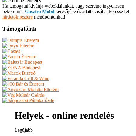
»
online rendelés
Ha támogatni kívánja weboldalunkat, vagy szeretne ingyenesen
bekerülni a
Gasztro Mobil
keresőjébe és adatbázisába, keresse fel
hirdetők részére
menüpontunkat!
Támogatóink
Helyek - online rendelés
Legújabb