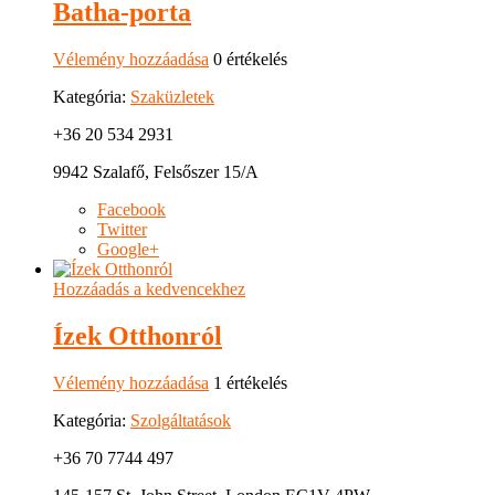
Batha-porta
Vélemény hozzáadása
0 értékelés
Kategória:
Szaküzletek
+36 20 534 2931
9942 Szalafő, Felsőszer 15/A
Facebook
Twitter
Google+
Hozzáadás a kedvencekhez
Ízek Otthonról
Vélemény hozzáadása
1 értékelés
Kategória:
Szolgáltatások
+36 70 7744 497