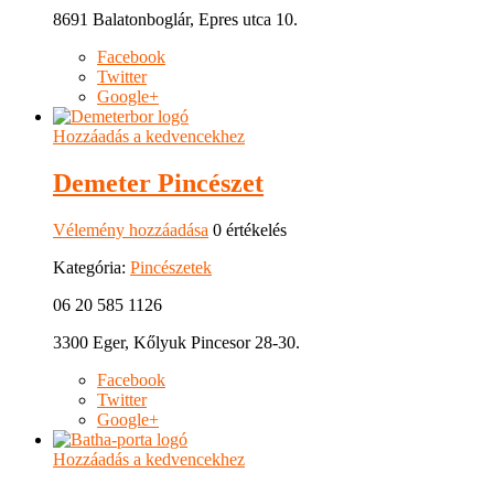
8691 Balatonboglár, Epres utca 10.
Facebook
Twitter
Google+
Hozzáadás a kedvencekhez
Demeter Pincészet
Vélemény hozzáadása
0 értékelés
Kategória:
Pincészetek
06 20 585 1126
3300 Eger, Kőlyuk Pincesor 28-30.
Facebook
Twitter
Google+
Hozzáadás a kedvencekhez