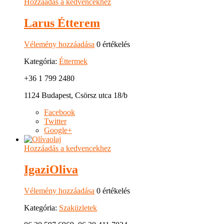
Hozzáadás a kedvencekhez
Larus Étterem
Vélemény hozzáadása
0 értékelés
Kategória:
Éttermek
+36 1 799 2480
1124 Budapest, Csörsz utca 18/b
Facebook
Twitter
Google+
Hozzáadás a kedvencekhez
IgaziOliva
Vélemény hozzáadása
0 értékelés
Kategória:
Szaküzletek