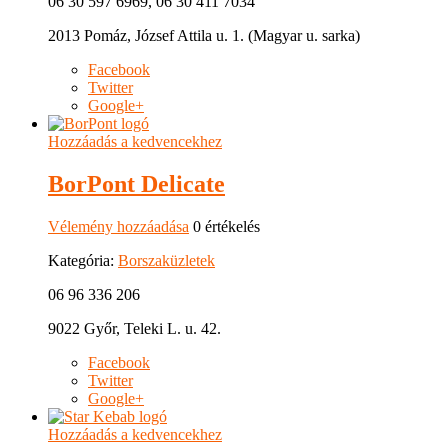
06 30 597 6969, 06 30 411 7034
2013 Pomáz, József Attila u. 1. (Magyar u. sarka)
Facebook
Twitter
Google+
Hozzáadás a kedvencekhez
BorPont Delicate
Vélemény hozzáadása
0 értékelés
Kategória:
Borszaküzletek
06 96 336 206
9022 Győr, Teleki L. u. 42.
Facebook
Twitter
Google+
Hozzáadás a kedvencekhez