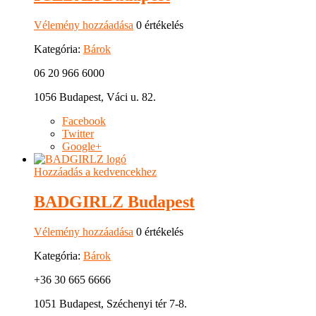
Vélemény hozzáadása
0 értékelés
Kategória:
Bárok
06 20 966 6000
1056 Budapest, Váci u. 82.
Facebook
Twitter
Google+
Hozzáadás a kedvencekhez
BADGIRLZ Budapest
Vélemény hozzáadása
0 értékelés
Kategória:
Bárok
+36 30 665 6666
1051 Budapest, Széchenyi tér 7-8.