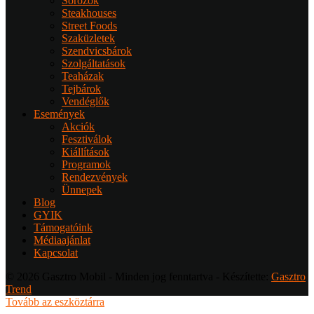
Sörözők
Steakhouses
Street Foods
Szaküzletek
Szendvicsbárok
Szolgáltatások
Teaházak
Tejbárok
Vendéglők
Események
Akciók
Fesztiválok
Kiállítások
Programok
Rendezvények
Ünnepek
Blog
GYIK
Támogatóink
Médiaajánlat
Kapcsolat
© 2026 Gasztro Mobil - Minden jog fenntartva - Készítette:
Gasztro
Trend
Tovább az eszköztárra