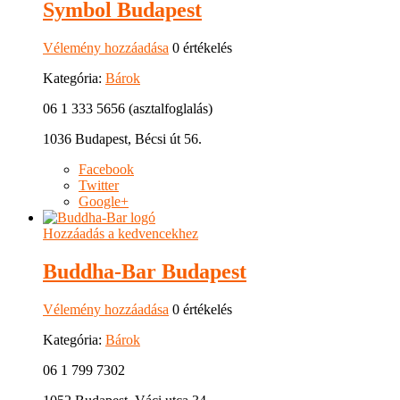
Symbol Budapest
Vélemény hozzáadása
0 értékelés
Kategória:
Bárok
06 1 333 5656 (asztalfoglalás)
1036 Budapest, Bécsi út 56.
Facebook
Twitter
Google+
Hozzáadás a kedvencekhez
Buddha-Bar Budapest
Vélemény hozzáadása
0 értékelés
Kategória:
Bárok
06 1 799 7302