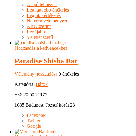
Alapértelmezett
Legnagyobb értékelés
Legtöbb értékelés
Nemrég véleményezett
ABC szerint
Legújabb
Véletlenszerű
Hozzáadás a kedvencekhez
Paradise Shisha Bar
Vélemény hozzáadása
0 értékelés
Kategória:
Bárok
+36 20 505 1177
1085 Budapest, József körút 23
Facebook
Twitter
Google+