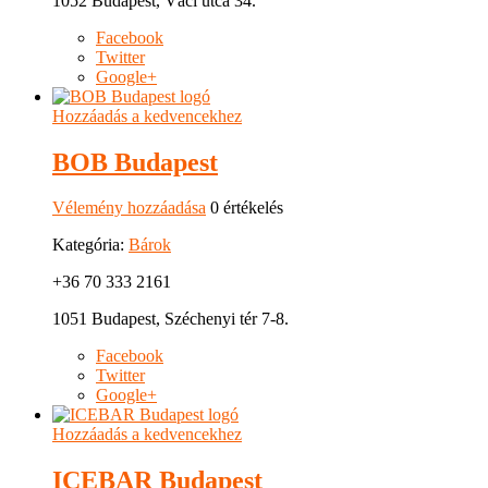
1052 Budapest, Váci utca 34.
Facebook
Twitter
Google+
Hozzáadás a kedvencekhez
BOB Budapest
Vélemény hozzáadása
0 értékelés
Kategória:
Bárok
+36 70 333 2161
1051 Budapest, Széchenyi tér 7-8.
Facebook
Twitter
Google+
Hozzáadás a kedvencekhez
ICEBAR Budapest