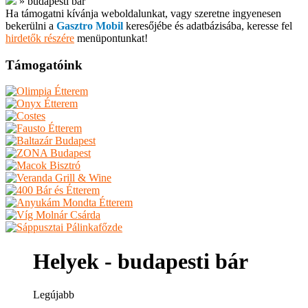
»
budapesti bár
Ha támogatni kívánja weboldalunkat, vagy szeretne ingyenesen
bekerülni a
Gasztro Mobil
keresőjébe és adatbázisába, keresse fel
hirdetők részére
menüpontunkat!
Támogatóink
Helyek - budapesti bár
Legújabb