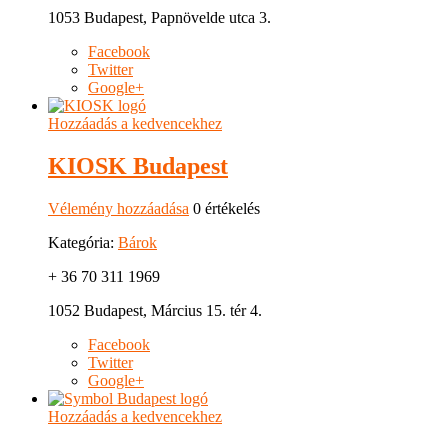
1053 Budapest, Papnövelde utca 3.
Facebook
Twitter
Google+
Hozzáadás a kedvencekhez
KIOSK Budapest
Vélemény hozzáadása
0 értékelés
Kategória:
Bárok
+ 36 70 311 1969
1052 Budapest, Március 15. tér 4.
Facebook
Twitter
Google+
Hozzáadás a kedvencekhez