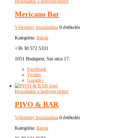
Hozzáadás a kedvencekhez
Mericano Bar
Vélemény hozzáadása
0 értékelés
Kategória:
Bárok
+36 30 572 5331
1051 Budapest, Sas utca 17.
Facebook
Twitter
Google+
Hozzáadás a kedvencekhez
PIVO & BAR
Vélemény hozzáadása
0 értékelés
Kategória:
Bárok