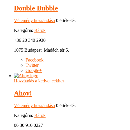
Double Bubble
Vélemény hozzáadása
0 értékelés
Kategória:
Bárok
+36 20 340 2930
1075 Budapest, Madách tér 5.
Facebook
Twitter
Google+
Hozzáadás a kedvencekhez
Ahoy!
Vélemény hozzáadása
0 értékelés
Kategória:
Bárok
06 30 910 0227