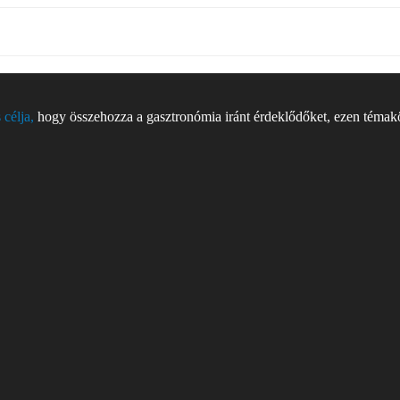
 célja,
hogy összehozza a gasztronómia iránt érdeklődőket, ezen témakör