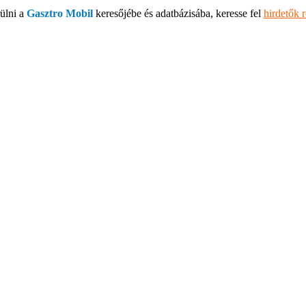
ülni a
Gasztro Mobil
keresőjébe és adatbázisába, keresse fel
hirdetők 