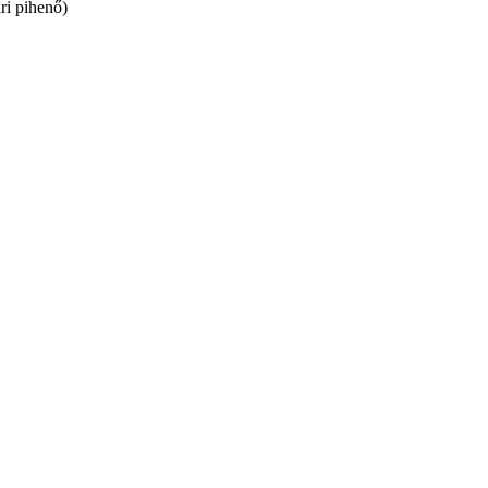
ri pihenő)