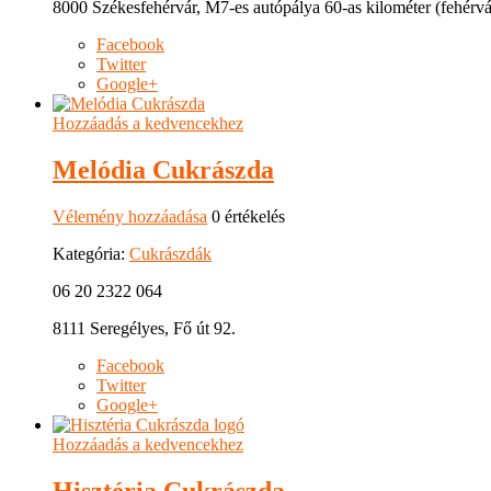
8000 Székesfehérvár, M7-es autópálya 60-as kilométer (fehérvá
Facebook
Twitter
Google+
Hozzáadás a kedvencekhez
Melódia Cukrászda
Vélemény hozzáadása
0 értékelés
Kategória:
Cukrászdák
06 20 2322 064
8111 Seregélyes, Fő út 92.
Facebook
Twitter
Google+
Hozzáadás a kedvencekhez
Hisztéria Cukrászda