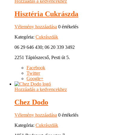
Hozzáadás a kedvencekhez
Hisztéria Cukrászda
Vélemény hozzáadása
0 értékelés
Kategória:
Cukrászdák
06 29 646 430; 06 20 339 3492
2251 Tápiószecső, Pesti út 5.
Facebook
Twitter
Google+
Hozzáadás a kedvencekhez
Chez Dodo
Vélemény hozzáadása
0 értékelés
Kategória:
Cukrászdák