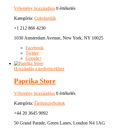
Vélemény hozzáadása
0 értékelés
Kategória:
Cukrászdák
+1 212 866 4230
1030 Amsterdam Avenue, New York, NY 10025
Facebook
Twitter
Google+
Hozzáadás a kedvencekhez
Paprika Store
Vélemény hozzáadása
0 értékelés
Kategória:
Élelmiszerboltok
+44 20 3645 9092
50 Grand Parade, Green Lanes, London N4 1AG