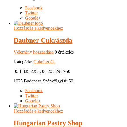
Facebook
Twitter
Google+
Hozzáadás a kedvencekhez
Daubner Cukrászda
Vélemény hozzáadása
0 értékelés
Kategória:
Cukrászdák
06 1 335 2253, 06 20 329 8950
1025 Budapest, Szépvölgyi út 50.
Facebook
Twitter
Google+
Hozzáadás a kedvencekhez
Hungarian Pastry Shop