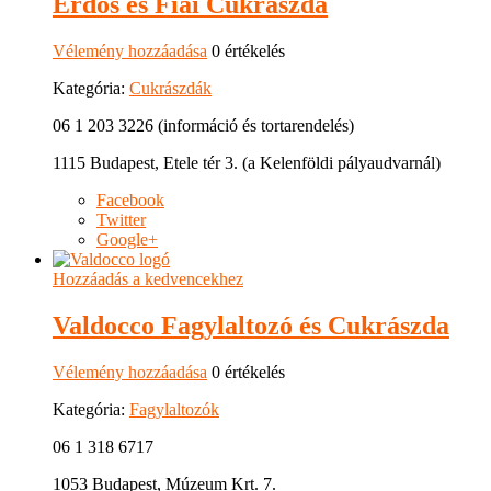
Erdős és Fiai Cukrászda
Vélemény hozzáadása
0 értékelés
Kategória:
Cukrászdák
06 1 203 3226 (információ és tortarendelés)
1115 Budapest, Etele tér 3. (a Kelenföldi pályaudvarnál)
Facebook
Twitter
Google+
Hozzáadás a kedvencekhez
Valdocco Fagylaltozó és Cukrászda
Vélemény hozzáadása
0 értékelés
Kategória:
Fagylaltozók
06 1 318 6717
1053 Budapest, Múzeum Krt. 7.