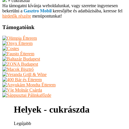
»
cukrászda
Ha támogatni kívánja weboldalunkat, vagy szeretne ingyenesen
bekerülni a
Gasztro Mobil
keresőjébe és adatbázisába, keresse fel
hirdetők részére
menüpontunkat!
Támogatóink
Helyek - cukrászda
Legújabb