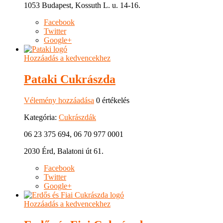
1053 Budapest, Kossuth L. u. 14-16.
Facebook
Twitter
Google+
Hozzáadás a kedvencekhez
Pataki Cukrászda
Vélemény hozzáadása
0 értékelés
Kategória:
Cukrászdák
06 23 375 694, 06 70 977 0001
2030 Érd, Balatoni út 61.
Facebook
Twitter
Google+
Hozzáadás a kedvencekhez