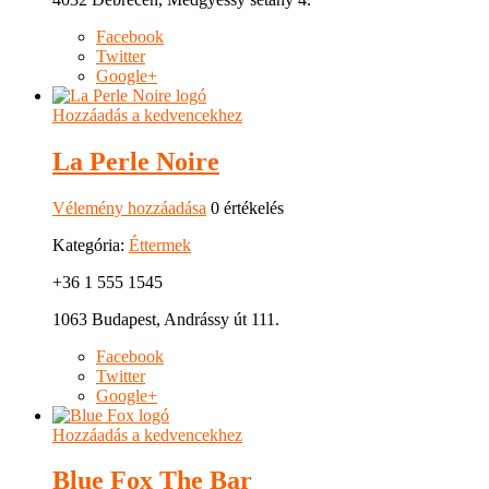
Facebook
Twitter
Google+
Hozzáadás a kedvencekhez
La Perle Noire
Vélemény hozzáadása
0 értékelés
Kategória:
Éttermek
+36 1 555 1545
1063 Budapest, Andrássy út 111.
Facebook
Twitter
Google+
Hozzáadás a kedvencekhez
Blue Fox The Bar