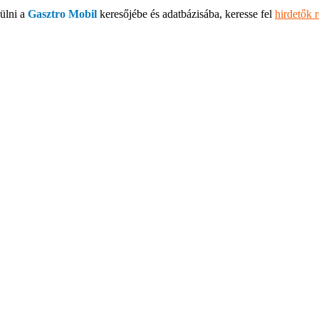
ülni a
Gasztro Mobil
keresőjébe és adatbázisába, keresse fel
hirdetők 