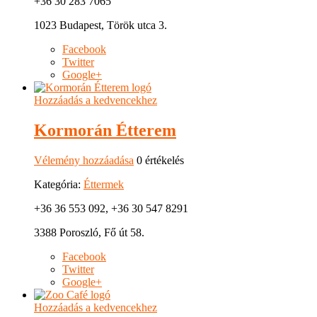
+36 30 283 7065
1023 Budapest, Török utca 3.
Facebook
Twitter
Google+
Hozzáadás a kedvencekhez
Kormorán Étterem
Vélemény hozzáadása
0 értékelés
Kategória:
Éttermek
+36 36 553 092, +36 30 547 8291
3388 Poroszló, Fő út 58.
Facebook
Twitter
Google+
Hozzáadás a kedvencekhez