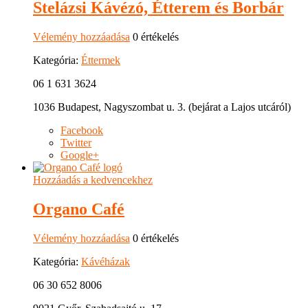
Stelázsi Kávézó, Étterem és Borbár
Vélemény hozzáadása
0 értékelés
Kategória:
Éttermek
06 1 631 3624
1036 Budapest, Nagyszombat u. 3. (bejárat a Lajos utcáról)
Facebook
Twitter
Google+
Hozzáadás a kedvencekhez
Organo Café
Vélemény hozzáadása
0 értékelés
Kategória:
Kávéházak
06 30 652 8006