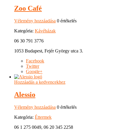
Zoo Café
Vélemény hozzáadása
0 értékelés
Kategória:
Kávéházak
06 30 791 3776
1053 Budapest, Fejér György utca 3.
Facebook
Twitter
Google+
Hozzáadás a kedvencekhez
Alessio
Vélemény hozzáadása
0 értékelés
Kategória:
Éttermek
06 1 275 0049, 06 20 345 2258