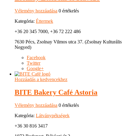
Vélemény hozzáadása
0 értékelés
Kategória:
Éttermek
+36 20 345 7000, +36 72 222 486
7630 Pécs, Zsolnay Vilmos utca 37. (Zsolnay Kulturális
Negyed)
Facebook
Twitter
Google+
Hozzáadás a kedvencekhez
BITE Bakery Café Astoria
Vélemény hozzáadása
0 értékelés
Kategória:
Látványpékségek
+36 30 816 3417