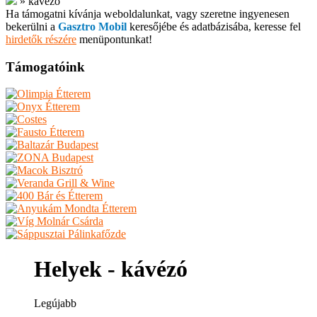
»
kávézó
Ha támogatni kívánja weboldalunkat, vagy szeretne ingyenesen
bekerülni a
Gasztro Mobil
keresőjébe és adatbázisába, keresse fel
hirdetők részére
menüpontunkat!
Támogatóink
Helyek - kávézó
Legújabb