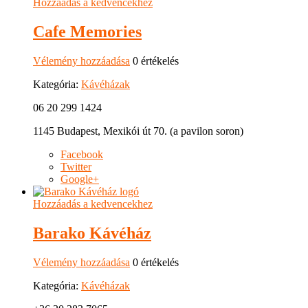
Hozzáadás a kedvencekhez
Cafe Memories
Vélemény hozzáadása
0 értékelés
Kategória:
Kávéházak
06 20 299 1424
1145 Budapest, Mexikói út 70. (a pavilon soron)
Facebook
Twitter
Google+
Hozzáadás a kedvencekhez
Barako Kávéház
Vélemény hozzáadása
0 értékelés
Kategória:
Kávéházak