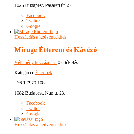
1026 Budapest, Pasaréti út 55.
Facebook
Twitter
Google+
Hozzáadás a kedvencekhez
Mirage Étterem és Kávézó
Vélemény hozzáadása
0 értékelés
Kategória:
Éttermek
+36 1 7979 108
1082 Budapest, Nap u. 23.
Facebook
Twitter
Google+
Hozzáadás a kedvencekhez