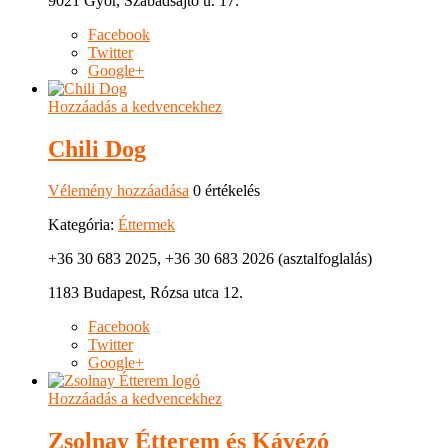
9021 Győr, Szabadsajtó u. 17.
Facebook
Twitter
Google+
Hozzáadás a kedvencekhez
Chili Dog
Vélemény hozzáadása
0 értékelés
Kategória:
Éttermek
+36 30 683 2025, +36 30 683 2026 (asztalfoglalás)
1183 Budapest, Rózsa utca 12.
Facebook
Twitter
Google+
Hozzáadás a kedvencekhez
Zsolnay Étterem és Kávézó