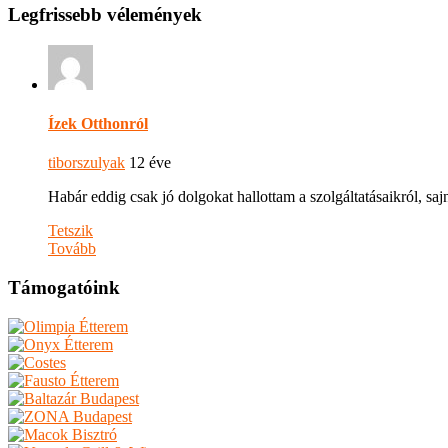
Legfrissebb vélemények
Ízek Otthonról
tiborszulyak
12 éve
Habár eddig csak jó dolgokat hallottam a szolgáltatásaikról, s
Tetszik
Tovább
Támogatóink