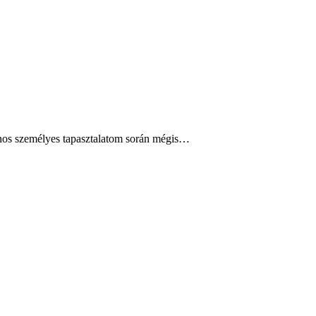
ajnos személyes tapasztalatom során mégis…