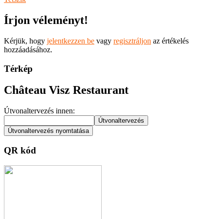
Írjon véleményt!
Kérjük, hogy
jelentkezzen be
vagy
regisztráljon
az értékelés
hozzáadásához.
Térkép
Château Visz Restaurant
Útvonaltervezés innen:
QR kód