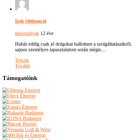
Ízek Otthonról
tiborszulyak
12 éve
Habár eddig csak jó dolgokat hallottam a szolgáltatásaikról,
sajnos személyes tapasztalatom során mégis…
Tetszik
Tovább
Támogatóink