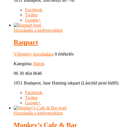
1051 Budapest, Széchenyi tér 7-8.
Facebook
Twitter
Google+
Hozzáadás a kedvencekhez
Raqpart
Vélemény hozzáadása
0 értékelés
Kategória:
Bárok
06 30 464 0646
1051 Budapest, Jane Haining rakpart (Lánchíd pesti hídfő)
Facebook
Twitter
Google+
Hozzáadás a kedvencekhez
Monkey’s Cafe & Bar