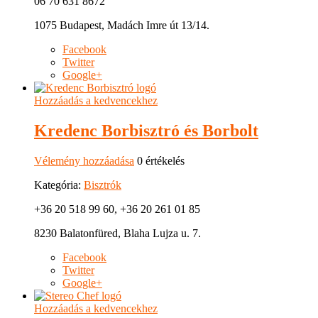
06 70 631 8672
1075 Budapest, Madách Imre út 13/14.
Facebook
Twitter
Google+
Hozzáadás a kedvencekhez
Kredenc Borbisztró és Borbolt
Vélemény hozzáadása
0 értékelés
Kategória:
Bisztrók
+36 20 518 99 60, +36 20 261 01 85
8230 Balatonfüred, Blaha Lujza u. 7.
Facebook
Twitter
Google+
Hozzáadás a kedvencekhez