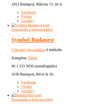
1052 Budapest, Március 15. tér 4.
Facebook
Twitter
Google+
Hozzáadás a kedvencekhez
Symbol Budapest
Vélemény hozzáadása
0 értékelés
Kategória:
Bárok
06 1 333 5656 (asztalfoglalás)
1036 Budapest, Bécsi út 56.
Facebook
Twitter
Google+
Hozzáadás a kedvencekhez