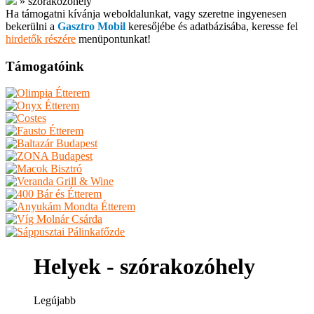
»
szórakozóhely
Ha támogatni kívánja weboldalunkat, vagy szeretne ingyenesen
bekerülni a
Gasztro Mobil
keresőjébe és adatbázisába, keresse fel
hirdetők részére
menüpontunkat!
Támogatóink
Helyek - szórakozóhely
Legújabb