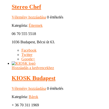
Stereo Chef
Vélemény hozzáadása
0 értékelés
Kategória:
Éttermek
06 70 555 5518
1036 Budapest, Bécsi út 63.
Facebook
Twitter
Google+
Hozzáadás a kedvencekhez
KIOSK Budapest
Vélemény hozzáadása
0 értékelés
Kategória:
Bárok
+ 36 70 311 1969