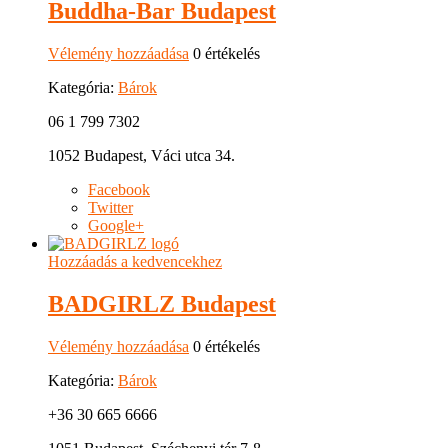
Buddha-Bar Budapest
Vélemény hozzáadása
0 értékelés
Kategória:
Bárok
06 1 799 7302
1052 Budapest, Váci utca 34.
Facebook
Twitter
Google+
Hozzáadás a kedvencekhez
BADGIRLZ Budapest
Vélemény hozzáadása
0 értékelés
Kategória:
Bárok
+36 30 665 6666