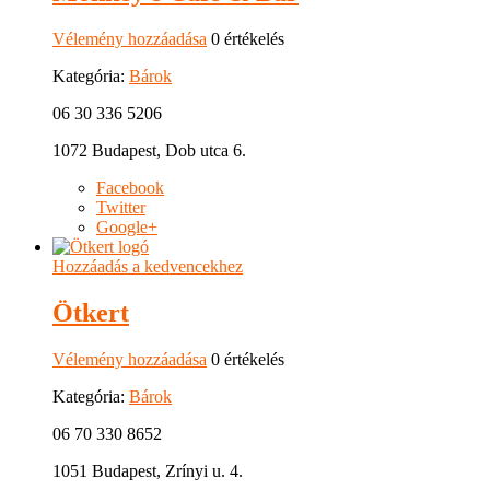
Vélemény hozzáadása
0 értékelés
Kategória:
Bárok
06 30 336 5206
1072 Budapest, Dob utca 6.
Facebook
Twitter
Google+
Hozzáadás a kedvencekhez
Ötkert
Vélemény hozzáadása
0 értékelés
Kategória:
Bárok
06 70 330 8652
1051 Budapest, Zrínyi u. 4.