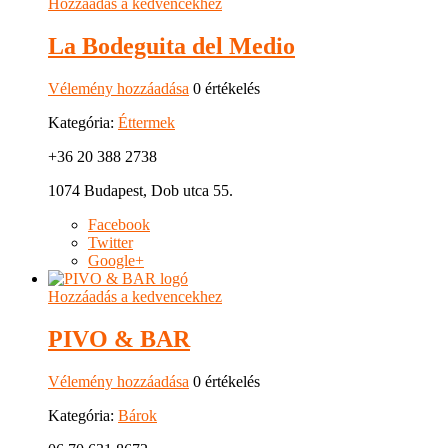
Hozzáadás a kedvencekhez
La Bodeguita del Medio
Vélemény hozzáadása
0 értékelés
Kategória:
Éttermek
+36 20 388 2738
1074 Budapest, Dob utca 55.
Facebook
Twitter
Google+
Hozzáadás a kedvencekhez
PIVO & BAR
Vélemény hozzáadása
0 értékelés
Kategória:
Bárok