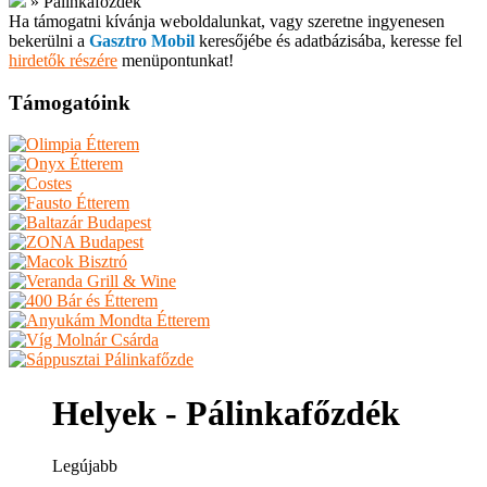
»
Pálinkafőzdék
Ha támogatni kívánja weboldalunkat, vagy szeretne ingyenesen
bekerülni a
Gasztro Mobil
keresőjébe és adatbázisába, keresse fel
hirdetők részére
menüpontunkat!
Támogatóink
Helyek - Pálinkafőzdék
Legújabb