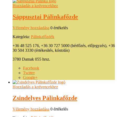
Hozzáadás a kedvencekhez
Sáppusztai Pálinkafőzde
Vélemény hozzáadása
0 értékelés
Kategória:
Pálinkafőzdék
+36 48 525 176, +36 30 727 5000 (bérfőzés, előjegyzés), +36
30 504 3330 (értékesítés, kóstolás)
3780 Damak 055 hrsz.
Facebook
Twitter
Google+
Hozzáadás a kedvencekhez
Zsindelyes Pálinkafőzde
Vélemény hozzáadása
0 értékelés