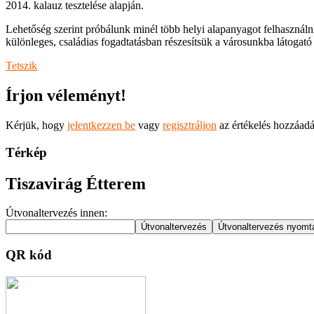
2014. kalauz tesztelése alapján.
Lehetőség szerint próbálunk minél több helyi alapanyagot felhasználni 
különleges, családias fogadtatásban részesítsük a városunkba látogató
Tetszik
Írjon véleményt!
Kérjük, hogy
jelentkezzen be
vagy
regisztráljon
az értékelés hozzáad
Térkép
Tiszavirág Étterem
Útvonaltervezés innen:
QR kód