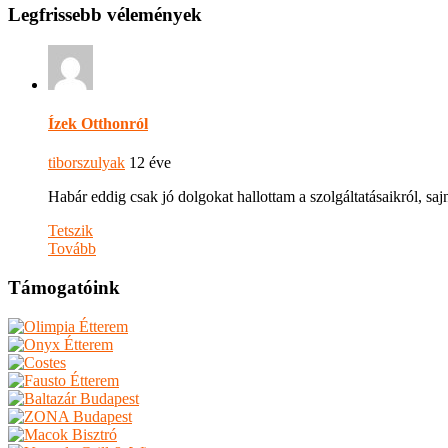
Legfrissebb vélemények
Ízek Otthonról
tiborszulyak
12 éve
Habár eddig csak jó dolgokat hallottam a szolgáltatásaikról, s
Tetszik
Tovább
Támogatóink