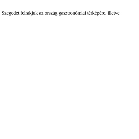
 Szegedet felrakjuk az ország gasztronómiai térképére, illetve