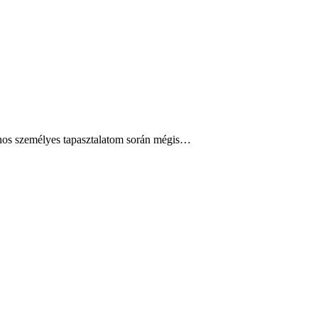
ajnos személyes tapasztalatom során mégis…