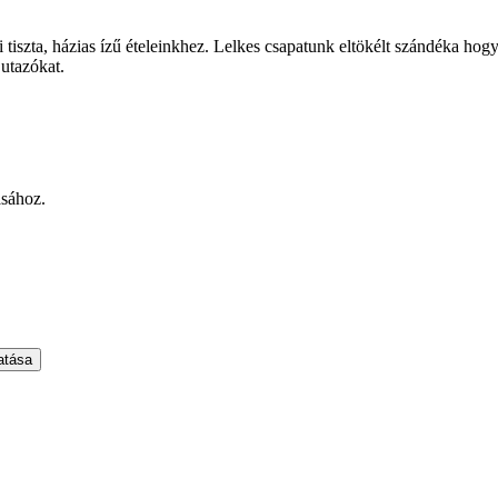
tiszta, házias ízű ételeinkhez. Lelkes csapatunk eltökélt szándéka hogy
 utazókat.
ásához.