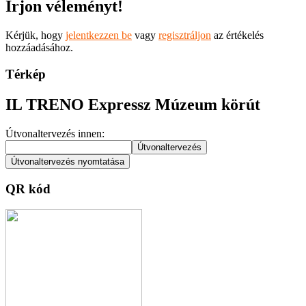
Írjon véleményt!
Kérjük, hogy
jelentkezzen be
vagy
regisztráljon
az értékelés
hozzáadásához.
Térkép
IL TRENO Expressz Múzeum körút
Útvonaltervezés innen:
QR kód