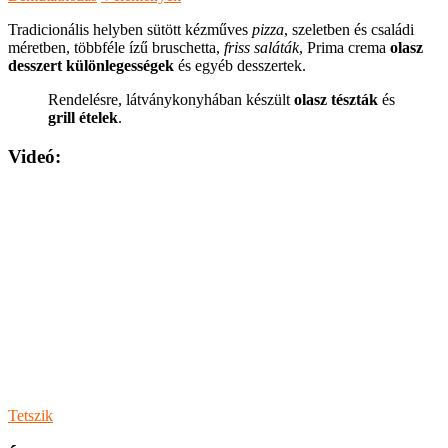
Tradicionális helyben sütött kézműves
pizza
, szeletben és családi
méretben, többféle ízű bruschetta,
friss saláták
, Prima crema
olasz
desszert különlegességek
és egyéb desszertek.
Rendelésre, látványkonyhában készült
olasz tészták
és
grill ételek
.
Videó:
Tetszik