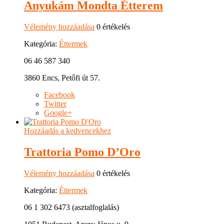
Anyukám Mondta Étterem
Vélemény hozzáadása
0 értékelés
Kategória:
Éttermek
06 46 587 340
3860 Encs, Petőfi út 57.
Facebook
Twitter
Google+
Hozzáadás a kedvencekhez
Trattoria Pomo D’Oro
Vélemény hozzáadása
0 értékelés
Kategória:
Éttermek
06 1 302 6473 (asztalfoglalás)