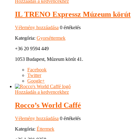
Hozzáadás a kedvencekhez
IL TRENO Expressz Múzeum körút
Vélemény hozzáadása
0 értékelés
Kategória:
Gyorséttermek
+36 20 9594 449
1053 Budapest, Múzeum körút 41.
Facebook
Twitter
Google+
Hozzáadás a kedvencekhez
Rocco’s World Caffé
Vélemény hozzáadása
0 értékelés
Kategória:
Éttermek