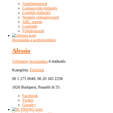
Alapértelmezett
Legnagyobb értékelés
Legtöbb értékelés
Nemrég véleményezett
ABC szerint
Legújabb
Véletlenszerű
Hozzáadás a kedvencekhez
Alessio
Vélemény hozzáadása
0 értékelés
Kategória:
Éttermek
06 1 275 0049, 06 20 345 2258
1026 Budapest, Pasaréti út 55.
Facebook
Twitter
Google+