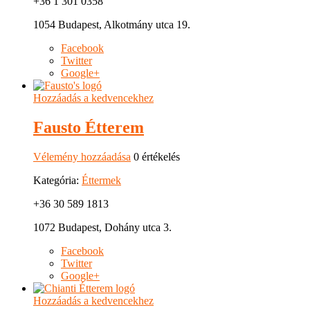
+36 1 301 0358
1054 Budapest, Alkotmány utca 19.
Facebook
Twitter
Google+
Hozzáadás a kedvencekhez
Fausto Étterem
Vélemény hozzáadása
0 értékelés
Kategória:
Éttermek
+36 30 589 1813
1072 Budapest, Dohány utca 3.
Facebook
Twitter
Google+
Hozzáadás a kedvencekhez