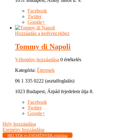
1051 Budapest, Arany János u. 9.
Facebook
Twitter
Google+
Hozzáadás a kedvencekhez
Tommy di Napoli
Vélemény hozzáadása
0 értékelés
Kategória:
Éttermek
06 1 335 0222 (asztalfoglalás)
1023 Budapest, Árpád fejedelem útja 8.
Facebook
Twitter
Google+
Hely hozzáadása
Esemény hozzáadása
HELYEK és ESEMÉNYEK ajánlása