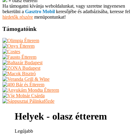
»
olasz étterem
Ha támogatni kívánja weboldalunkat, vagy szeretne ingyenesen
bekerülni a
Gasztro Mobil
keresőjébe és adatbázisába, keresse fel
hirdetők részére
menüpontunkat!
Támogatóink
Helyek - olasz étterem
Legújabb