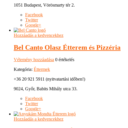
1051 Budapest, Vörösmarty tér 2.
Facebook
Twitter
Google+
Hozzáadás a kedvencekhez
Bel Canto Olasz Étterem és Pizzéria
Vélemény hozzáadása
0 értékelés
Kategória:
Éttermek
+36 20 921 5911 (nyitvatartási időben!)
9024, Győr, Babits Mihály utca 33.
Facebook
Twitter
Google+
Hozzáadás a kedvencekhez