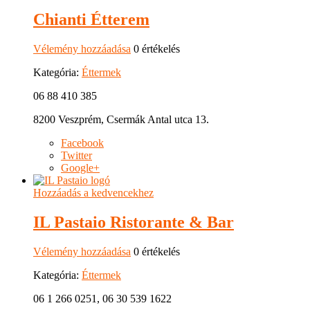
Chianti Étterem
Vélemény hozzáadása
0 értékelés
Kategória:
Éttermek
06 88 410 385
8200 Veszprém, Csermák Antal utca 13.
Facebook
Twitter
Google+
Hozzáadás a kedvencekhez
IL Pastaio Ristorante & Bar
Vélemény hozzáadása
0 értékelés
Kategória:
Éttermek
06 1 266 0251, 06 30 539 1622