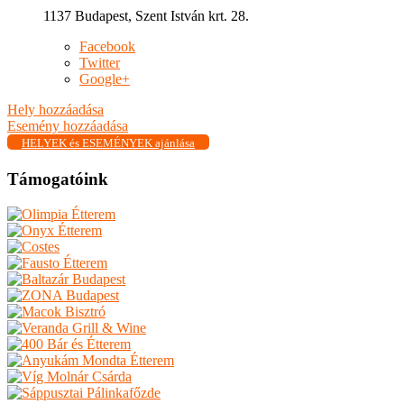
1137 Budapest, Szent István krt. 28.
Facebook
Twitter
Google+
Hely hozzáadása
Esemény hozzáadása
HELYEK és ESEMÉNYEK ajánlása
Támogatóink