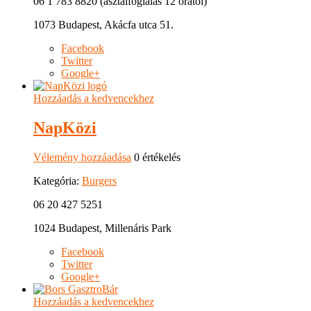
06 1 783 8820 (asztalfoglalás 12 órától)
1073 Budapest, Akácfa utca 51.
Facebook
Twitter
Google+
Hozzáadás a kedvencekhez
NapKözi
Vélemény hozzáadása
0 értékelés
Kategória:
Burgers
06 20 427 5251
1024 Budapest, Millenáris Park
Facebook
Twitter
Google+
Hozzáadás a kedvencekhez