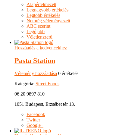
Alapértelmezett
Legnagyobb értékelés
Legtöbb értékelés
Nemrég véleményezett
ABC szerint
Legújabb
Véletlenszerű
Hozzáadás a kedvencekhez
Pasta Station
Vélemény hozzáadása
0 értékelés
Kategória:
Street Foods
06 20 9897 810
1051 Budapest, Erzsébet tér 13.
Facebook
Twitter
Google+