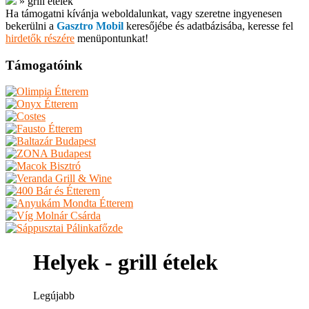
»
grill ételek
Ha támogatni kívánja weboldalunkat, vagy szeretne ingyenesen
bekerülni a
Gasztro Mobil
keresőjébe és adatbázisába, keresse fel
hirdetők részére
menüpontunkat!
Támogatóink
Helyek - grill ételek
Legújabb