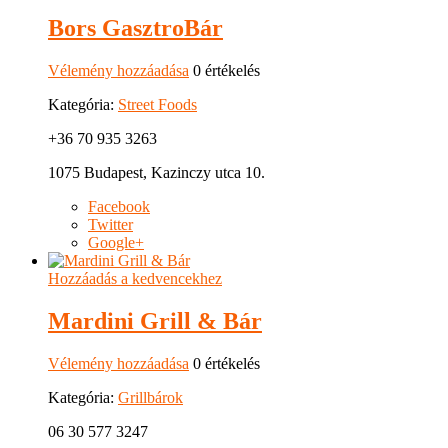
Bors GasztroBár
Vélemény hozzáadása
0 értékelés
Kategória:
Street Foods
+36 70 935 3263
1075 Budapest, Kazinczy utca 10.
Facebook
Twitter
Google+
Hozzáadás a kedvencekhez
Mardini Grill & Bár
Vélemény hozzáadása
0 értékelés
Kategória:
Grillbárok
06 30 577 3247