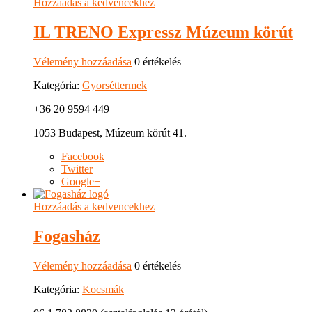
Hozzáadás a kedvencekhez
IL TRENO Expressz Múzeum körút
Vélemény hozzáadása
0 értékelés
Kategória:
Gyorséttermek
+36 20 9594 449
1053 Budapest, Múzeum körút 41.
Facebook
Twitter
Google+
Hozzáadás a kedvencekhez
Fogasház
Vélemény hozzáadása
0 értékelés
Kategória:
Kocsmák