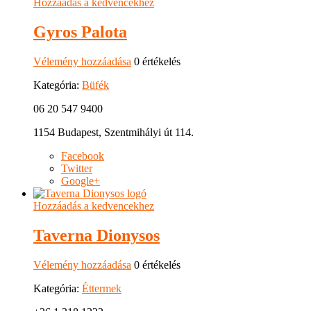
Hozzáadás a kedvencekhez
Gyros Palota
Vélemény hozzáadása
0 értékelés
Kategória:
Büfék
06 20 547 9400
1154 Budapest, Szentmihályi út 114.
Facebook
Twitter
Google+
Hozzáadás a kedvencekhez
Taverna Dionysos
Vélemény hozzáadása
0 értékelés
Kategória:
Éttermek