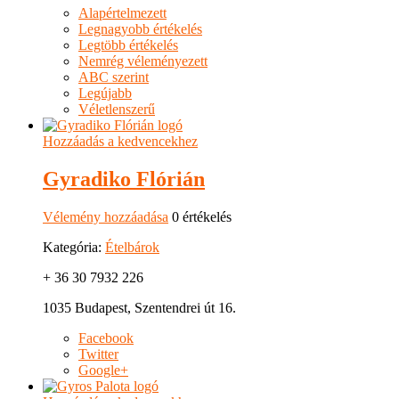
Alapértelmezett
Legnagyobb értékelés
Legtöbb értékelés
Nemrég véleményezett
ABC szerint
Legújabb
Véletlenszerű
Hozzáadás a kedvencekhez
Gyradiko Flórián
Vélemény hozzáadása
0 értékelés
Kategória:
Ételbárok
+ 36 30 7932 226
1035 Budapest, Szentendrei út 16.
Facebook
Twitter
Google+