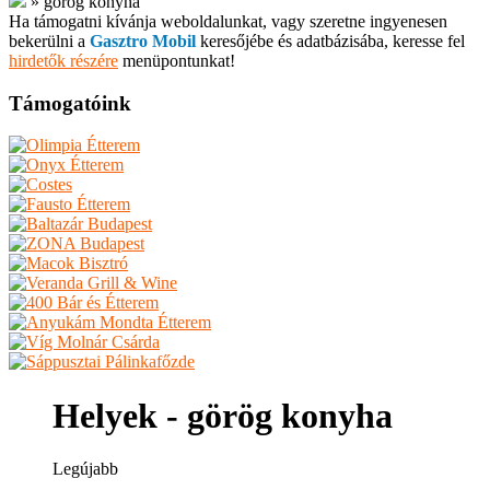
»
görög konyha
Ha támogatni kívánja weboldalunkat, vagy szeretne ingyenesen
bekerülni a
Gasztro Mobil
keresőjébe és adatbázisába, keresse fel
hirdetők részére
menüpontunkat!
Támogatóink
Helyek - görög konyha
Legújabb