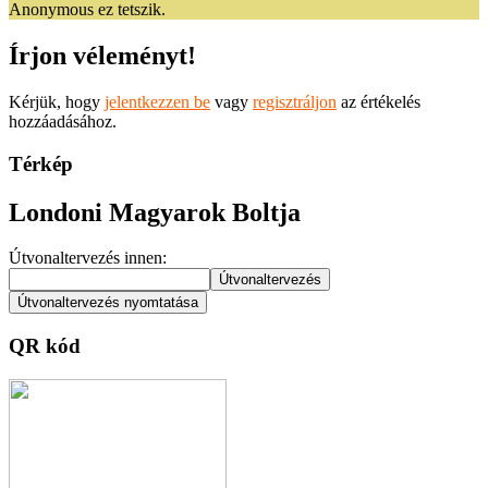
Anonymous ez tetszik.
Írjon véleményt!
Kérjük, hogy
jelentkezzen be
vagy
regisztráljon
az értékelés
hozzáadásához.
Térkép
Londoni Magyarok Boltja
Útvonaltervezés innen:
QR kód