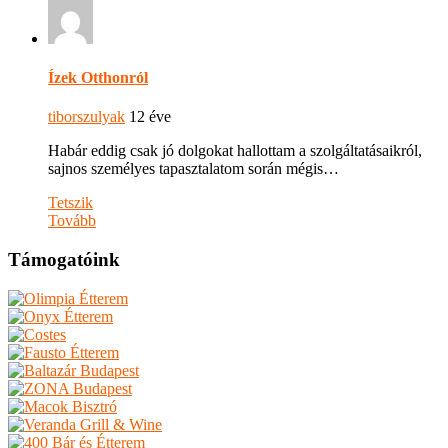
Ízek Otthonról
tiborszulyak
12 éve
Habár eddig csak jó dolgokat hallottam a szolgáltatásaikról,
sajnos személyes tapasztalatom során mégis…
Tetszik
Tovább
Támogatóink