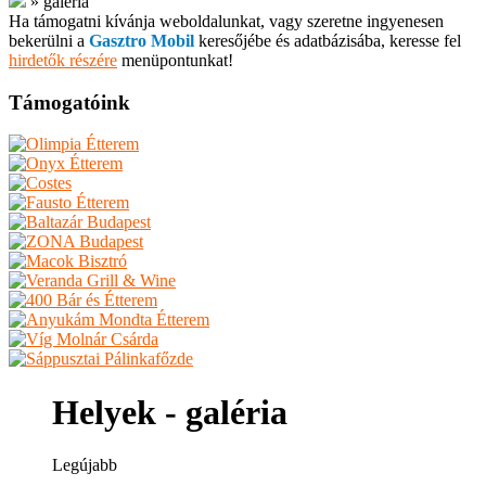
»
galéria
Ha támogatni kívánja weboldalunkat, vagy szeretne ingyenesen
bekerülni a
Gasztro Mobil
keresőjébe és adatbázisába, keresse fel
hirdetők részére
menüpontunkat!
Támogatóink
Helyek - galéria
Legújabb