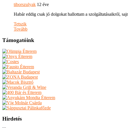
tiborszulyak
12 éve
Habár eddig csak jó dolgokat hallottam a szolgáltatásaikról, s
Tetszik
Tovább
Támogatóink
Hirdetés