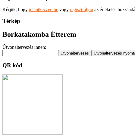
Kérjük, hogy
jelentkezzen be
vagy
regisztráljon
az értékelés hozzáad
Térkép
Borkatakomba Étterem
Útvonaltervezés innen:
QR kód