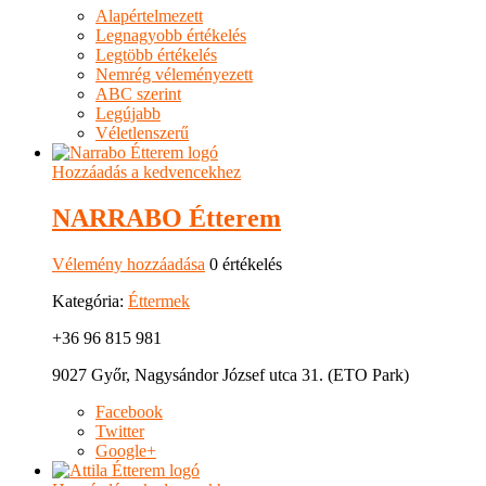
Alapértelmezett
Legnagyobb értékelés
Legtöbb értékelés
Nemrég véleményezett
ABC szerint
Legújabb
Véletlenszerű
Hozzáadás a kedvencekhez
NARRABO Étterem
Vélemény hozzáadása
0 értékelés
Kategória:
Éttermek
+36 96 815 981
9027 Győr, Nagysándor József utca 31. (ETO Park)
Facebook
Twitter
Google+