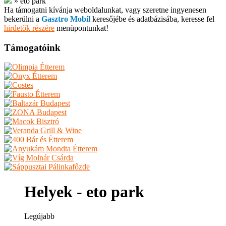
»
eto park
Ha támogatni kívánja weboldalunkat, vagy szeretne ingyenesen
bekerülni a
Gasztro Mobil
keresőjébe és adatbázisába, keresse fel
hirdetők részére
menüpontunkat!
Támogatóink
Helyek - eto park
Legújabb