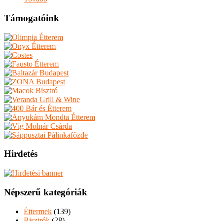
Támogatóink
Hirdetés
Népszerű kategóriák
Éttermek
(139)
Bisztrók
(28)