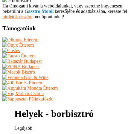
»
borbisztró
Ha támogatni kívánja weboldalunkat, vagy szeretne ingyenesen
bekerülni a
Gasztro Mobil
keresőjébe és adatbázisába, keresse fel
hirdetők részére
menüpontunkat!
Támogatóink
Helyek - borbisztró
Legújabb