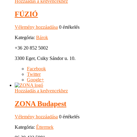
Hozzáadás a kedvencekhez
FÚZIÓ
Vélemény hozzáadása
0 értékelés
Kategória:
Bárok
+36 20 852 5002
3300 Eger, Csiky Sándor u. 10.
Facebook
Twitter
Google+
Hozzáadás a kedvencekhez
ZONA Budapest
Vélemény hozzáadása
0 értékelés
Kategória:
Éttermek