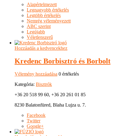
Alapértelmezett
Legnagyobb értékelés
Legtöbb értékelés
Nemrég véleményezett
ABC szerint
Legújabb
Véletlenszerű
Hozzáadás a kedvencekhez
Kredenc Borbisztró és Borbolt
Vélemény hozzáadása
0 értékelés
Kategória:
Bisztrók
+36 20 518 99 60, +36 20 261 01 85
8230 Balatonfüred, Blaha Lujza u. 7.
Facebook
Twitter
Google+