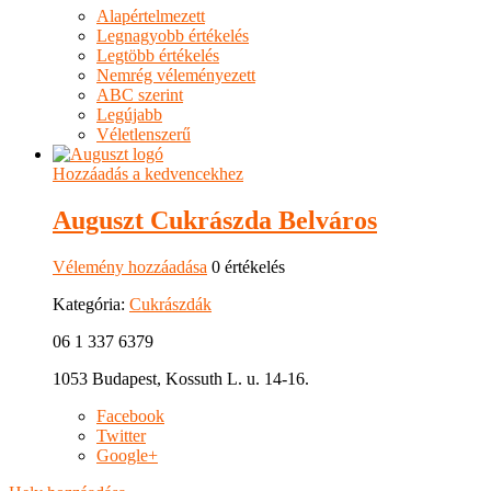
Alapértelmezett
Legnagyobb értékelés
Legtöbb értékelés
Nemrég véleményezett
ABC szerint
Legújabb
Véletlenszerű
Hozzáadás a kedvencekhez
Auguszt Cukrászda Belváros
Vélemény hozzáadása
0 értékelés
Kategória:
Cukrászdák
06 1 337 6379
1053 Budapest, Kossuth L. u. 14-16.
Facebook
Twitter
Google+