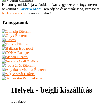
»
beigli kiszállítás
Ha támogatni kívánja weboldalunkat, vagy szeretne ingyenesen
bekerülni a
Gasztro Mobil
keresőjébe és adatbázisába, keresse fel
hirdetők részére
menüpontunkat!
Támogatóink
Helyek - beigli kiszállítás
Legújabb