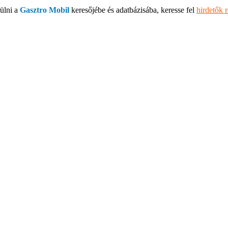
ülni a
Gasztro Mobil
keresőjébe és adatbázisába, keresse fel
hirdetők 