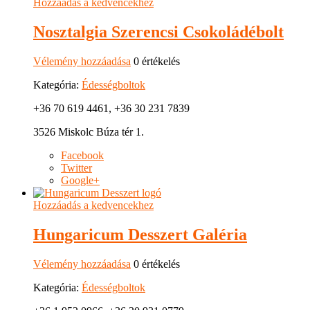
Hozzáadás a kedvencekhez
Nosztalgia Szerencsi Csokoládébolt
Vélemény hozzáadása
0 értékelés
Kategória:
Édességboltok
+36 70 619 4461, +36 30 231 7839
3526 Miskolc Búza tér 1.
Facebook
Twitter
Google+
Hozzáadás a kedvencekhez
Hungaricum Desszert Galéria
Vélemény hozzáadása
0 értékelés
Kategória:
Édességboltok