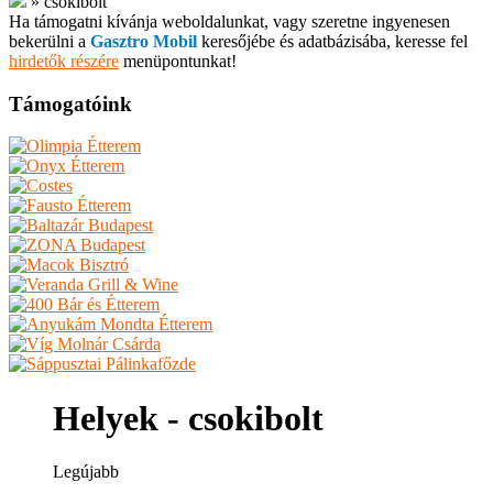
»
csokibolt
Ha támogatni kívánja weboldalunkat, vagy szeretne ingyenesen
bekerülni a
Gasztro Mobil
keresőjébe és adatbázisába, keresse fel
hirdetők részére
menüpontunkat!
Támogatóink
Helyek - csokibolt
Legújabb