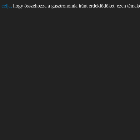
 célja,
hogy összehozza a gasztronómia iránt érdeklődőket, ezen témakör