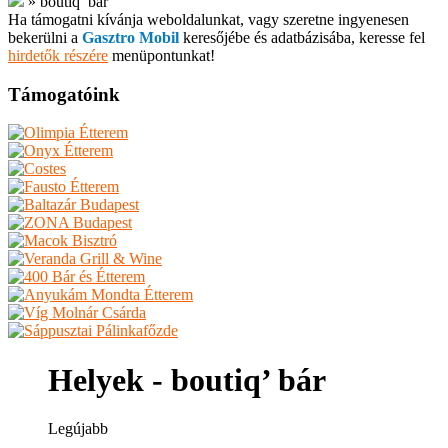
»
boutiq’ bár
Ha támogatni kívánja weboldalunkat, vagy szeretne ingyenesen
bekerülni a
Gasztro Mobil
keresőjébe és adatbázisába, keresse fel
hirdetők részére
menüpontunkat!
Támogatóink
Helyek - boutiq’ bár
Legújabb