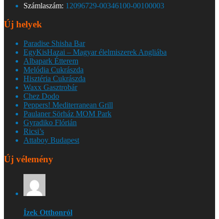
Számlaszám:
12096729-00346100-00100003
Új helyek
Paradise Shisha Bar
EgyKisHazai – Magyar élelmiszerek Angliába
Albapark Étterem
Melódia Cukrászda
Hisztéria Cukrászda
Waxx Gasztrobár
Chez Dodo
Peppers! Mediterranean Grill
Paulaner Sörház MOM Park
Gyradiko Flórián
Ricsi’s
Attaboy Budapest
Új vélemény
Ízek Otthonról